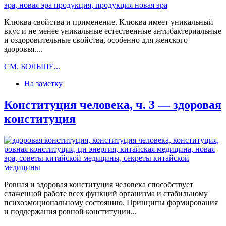
Клюква свойства и применение. Клюква имеет уникальный
вкус и не менее уникальные естественные антибактериальные
и оздоровительные свойства, особенно для женского
здоровья....
Клюква
СМ. БОЛЬШЕ...
свойства
На заметку
и
применение
Конституция человека, ч. 3 — здоровая
конституция
Ровная и здоровая конституция человека способствует
слаженной работе всех функций организма и стабильному
психоэмоциональному состоянию. Принципы формирования
и поддержания ровной конституции...