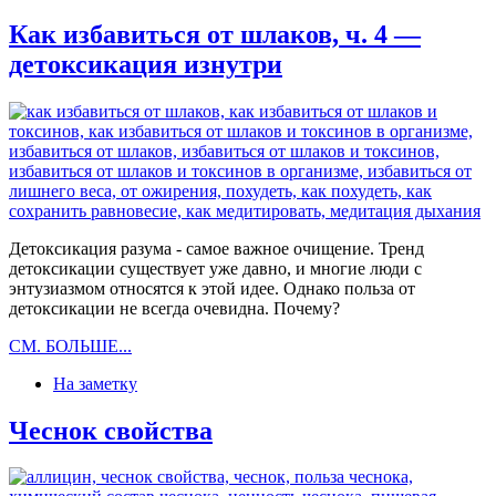
Как избавиться от шлаков, ч. 4 —
детоксикация изнутри
Детоксикация разума - самое важное очищение. Тренд
детоксикации существует уже давно, и многие люди с
энтузиазмом относятся к этой идее. Однако польза от
детоксикации не всегда очевидна. Почему?
Как
СМ. БОЛЬШЕ...
избавиться
На заметку
от
шлаков,
ч.
Чеснок свойства
4
—
детоксикация