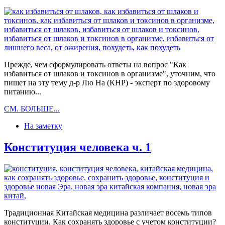
Прежде, чем сформулировать ответы на вопрос "Как
избавиться от шлаков и токсинов в организме", уточним, что
пишет на эту тему д-р Лю На (КНР) - эксперт по здоровому
питанию...
Как
СМ. БОЛЬШЕ...
избавиться
На заметку
от
шлаков
и
Конституция человека ч. 1
токсинов,
ч.
1
Традиционная Китайская медицина различает восемь типов
конституции. Как сохранять здоровье с учетом конституции?