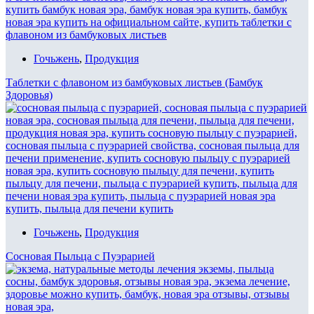
Гочьжень
,
Продукция
Таблетки с флавоном из бамбуковых листьев (Бамбук
Здоровья)
Гочьжень
,
Продукция
Сосновая Пыльца с Пуэрарией