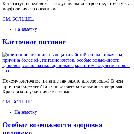
Конституция человека – это уникальное строение, структура,
морфология его организма...
Конституция
СМ. БОЛЬШЕ...
человека
На заметку
ч.
1
Клеточное питание
Почему клеточное питание так важно для здоровья? В чем
причина болезней? Есть ли особые возможности здоровья?
Краткая консультация с ответами...
Клеточное
СМ. БОЛЬШЕ...
питание
На заметку
Особые возможности здоровья
человека