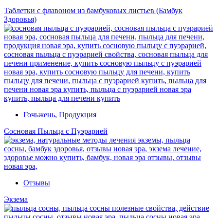
Таблетки с флавоном из бамбуковых листьев (Бамбук
Здоровья)
Гочьжень
,
Продукция
Сосновая Пыльца с Пуэрарией
Отзывы
Экзема