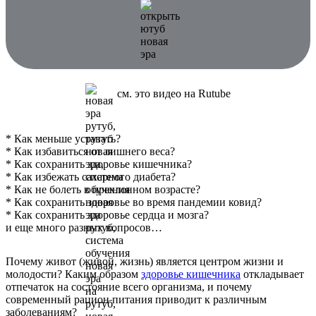
cм. это видео на Rutube
* Как меньше уставать?
* Как избавиться от лишнего веса?
* Как сохранить здоровье кишечника?
* Как избежать сахарного диабета?
* Как не болеть в преклонном возрасте?
* Как сохранить здоровье во время пандемии ковид?
* Как сохранить здоровье сердца и мозга?
и еще много разных вопросов…
Почему живот (живой, жизнь) является центром жизни и
молодости? Каким образом
здоровье кишечника
откладывает
отпечаток на состояние всего организма, и почему
современный рацион питания приводит к различным
заболеваниям?