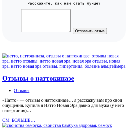
Расскажите, как нам стать лучше?
Отправить отзыв
Отзывы о наттокиназе
Отзывы
«Натто» — отзывы о наттокиназе… я расскажу вам про свои
ощущения. Купила я Натто Новая Эра давно для мужа (у него
гипертония)…
Отзывы
СМ. БОЛЬШЕ…
о