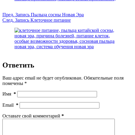
Пред.
Запись
Пыльца сосны Новая Эра
След.
Запись
Клеточное питание
Ответить
Ваш адрес email не будет опубликован.
Обязательные поля
помечены
*
Имя
*
Email
*
Оставьте свой комментарий
*