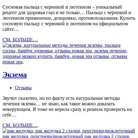
Сосновая пыльца с черникой и лютеином – уникальный
рецепт для здоровья глаз и не только… Пыльца с черникой и
лютеином применение, дозировки, противопоказания. Купить
сосновую пыльцу с черникой и лютеином на официальном
сайте…
Сосновая
СМ. БОЛЬШЕ…
пыльца
с
черникой
и
лютеином
Экзема
Отзывы
Звучит сказочно, но по факту есть натуральные методы
лечения экземы… не знаю, как такое можно доказать
неверующим. Я тоже не верила сразу и решила проверить на
себе…
Экзема
СМ. БОЛЬШЕ…