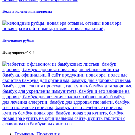
Боль в колене и папилломы
Келоидные рубцы
Популярное
Гочьжень
,
Продукция