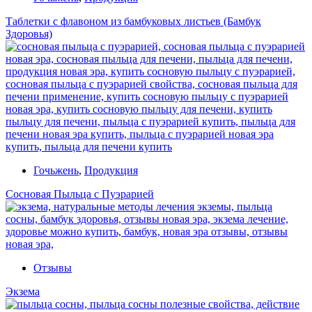
Таблетки с флавоном из бамбуковых листьев (Бамбук
Здоровья)
Гочьжень
,
Продукция
Сосновая Пыльца с Пуэрарией
Отзывы
Экзема