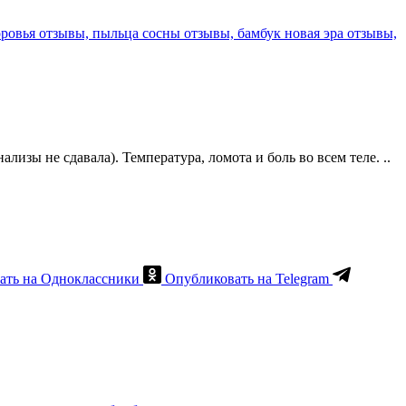
лизы не сдавала). Температура, ломота и боль во всем теле. ..
ать на Одноклассники
Опубликовать на Telegram