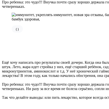
Про ребенка: это чудо!!! Внучка почти сразу хорошо держала го
четвереньках.
(
)
Ещё хочу написать про результаты своей дочери. Когда она бы
штук. Лето, жара идет стройка у них, ещё старший ребёнок, сад
микронутриентов, аминокислот и т.д. У неё хронический гаймо
лекарства! В этом году, как только начались обострения, она ср
Про ребенка: это чудо!!! Внучка почти сразу хорошо держала го
четвереньках. Ни разу за все время не болела серьёзно, сопли и
Так что делайте выводы: или пить лекарство, которое всегда о