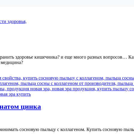
охранить здоровье кишечника? и еще много разных вопросов… Ка
я медицина?
онатом цинка
принимать сосновую пыльцу с коллагеном. Купить сосновую пыл