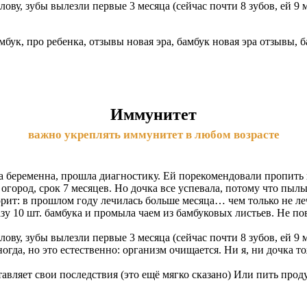
лову, зубы вылезли первые 3 месяца (сейчас почти 8 зубов, ей 9 
Иммунитет
важно укреплять иммунитет в любом возрасте
ла беременна, прошла диагностику. Ей порекомендовали пропить
 огород, срок 7 месяцев. Но дочка все успевала, потому что пыл
рит: в прошлом году лечилась больше месяца… чем только не ле
азу 10 шт. бамбука и промыла чаем из бамбуковых листьев. Не пов
лову, зубы вылезли первые 3 месяца (сейчас почти 8 зубов, ей 9 
ногда, но это естественно: организм очищается. Ни я, ни дочка т
ставляет свои последствия (это ещё мягко сказано) Или пить про