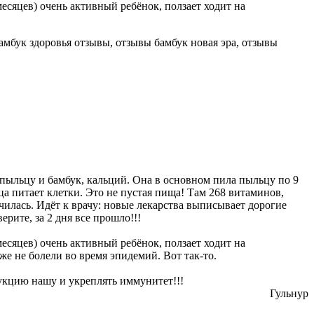
месяцев) очень активный ребёнок, ползает ходит на
 пыльцу и бамбук, кальций. Она в основном пила пыльцу по 9
ьца питает клетки. Это не пустая пища! Там 268 витаминов,
чилась. Идёт к врачу: новые лекарства выписывает дорогие
ерите, за 2 дня все прошло!!!
месяцев) очень активный ребёнок, ползает ходит на
оже не болели во время эпидемий. Вот так-то.
дукцию нашу и укреплять иммунитет!!!
Гульнур