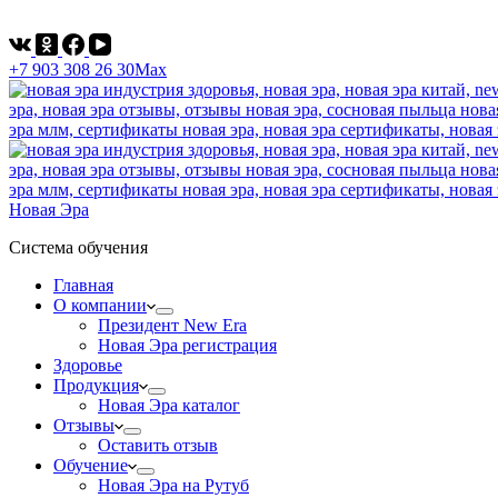
+7 903 308 26 30
Max
Новая Эра
Система обучения
Главная
О компании
Президент New Era
Новая Эра регистрация
Здоровье
Продукция
Новая Эра каталог
Отзывы
Оставить отзыв
Обучение
Новая Эра на Рутуб