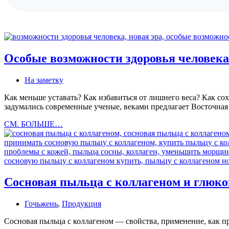
Особые возможности здоровья человека
На заметку
Как меньше уставать? Как избавиться от лишнего веса? Как с
задумались современные ученые, веками предлагает Восточна
Особые
СМ. БОЛЬШЕ…
возможности
здоровья
человека
Сосновая пыльца с коллагеном и глюк
Гочьжень
,
Продукция
Сосновая пыльца с коллагеном — свойства, применение, как 