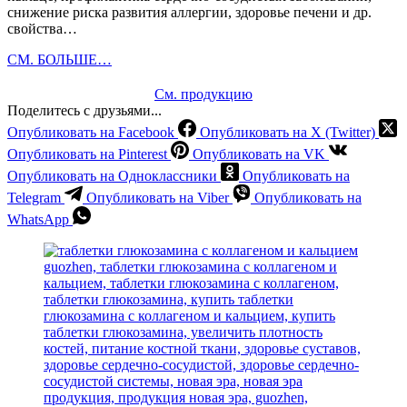
снижение риска развития аллергии, здоровье печени и др.
свойства…
Применение
СМ. БОЛЬШЕ…
Сосновой
пыльцы
См. продукцию
Поделитесь с друзьями...
Опубликовать на Facebook
Опубликовать на X (Twitter)
Опубликовать на Pinterest
Опубликовать на VK
Опубликовать на Одноклассники
Опубликовать на
Telegram
Опубликовать на Viber
Опубликовать на
WhatsApp