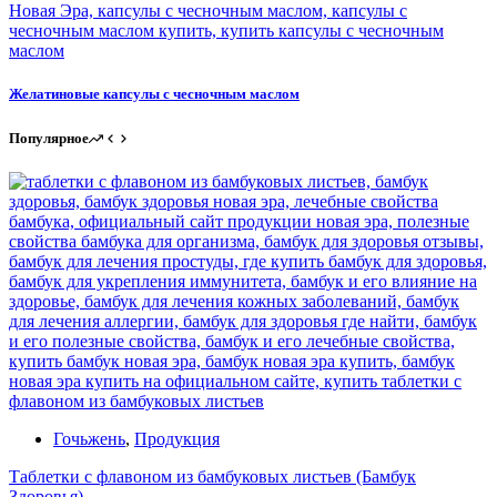
Желатиновые капсулы с чесночным маслом
Популярное
Гочьжень
,
Продукция
Таблетки с флавоном из бамбуковых листьев (Бамбук
Здоровья)