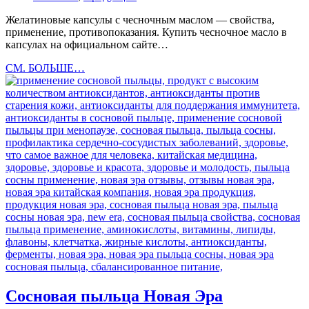
Желатиновые капсулы с чесночным маслом — свойства,
применение, противопоказания. Купить чесночное масло в
капсулах на официальном сайте…
Желатиновые
СМ. БОЛЬШЕ…
капсулы
с
чесночным
маслом
Сосновая пыльца Новая Эра