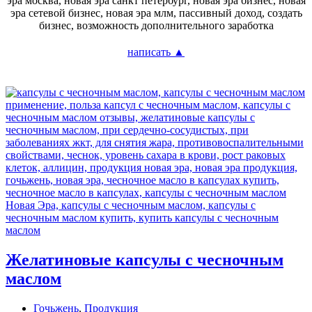
написать ▲
Желатиновые капсулы с чесночным
маслом
Гочьжень
,
Продукция