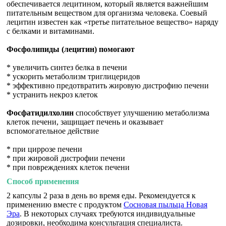
обеспечивается лецитином, который является важнейшим
питательным веществом для организма человека. Соевый
лецитин известен как «третье питательное вещество» наряду
с белками и витаминами.
Фосфолипиды (лецитин) помогают
* увеличить синтез белка в печени
* ускорить метаболизм триглицеридов
* эффективно предотвратить жировую дистрофию печени
* устранить некроз клеток
Фосфатидилхолин
способствует улучшению метаболизма
клеток печени, защищает печень и оказывает
вспомогательное действие
* при циррозе печени
* при жировой дистрофии печени
* при повреждениях клеток печени
Способ применения
2 капсулы 2 раза в день во время еды. Рекомендуется к
применению вместе с продуктом
Сосновая пыльца Новая
Эра
. В некоторых случаях требуются индивидуальные
дозировки, необходима консультация специалиста.