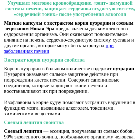
Улучшает мозговое кровообращение, «зонт» иммунной
системы печени, защищает сердечно-сосудистую систему,
«сердечный тоник» после употребления алкоголя
Мягкие капсулы с экстрактом корня пуэрарии и соевым
лецитином Новая Эра
предназначены для комплексного
оздоровления организма. Они оказывают положительное
влияние на печень, сердечно-сосудистую систему, суставы и
другие органы, которые могут быть затронуты
при
заболеваниях печени
.
Экстракт корня пуэрарии свойства
Корень пуэрарии в большом количестве содержит
пуэрарин
.
Пуэрарин оказывает сильное защитное действие при
повреждении клеток печени. Содержит сапониновые
соединения, которые защищают ткани печени и
восстанавливают их при повреждении.
Изофлавоны в корне кудзу помогают устранить нарушения в
функциях мозга, вызванные алкоголем, токсинами,
химическими веществами.
Соевый лецитин свойства
Соевый лецитин
— эссенция, получаемая из соевых бобов.
90% экзогенного холина, необходимого организму человека,